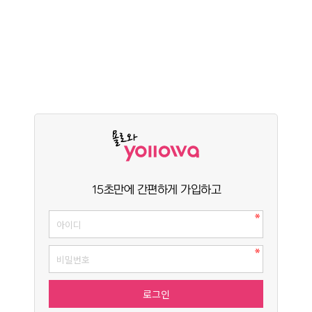
15초만에 간편하게 가입하고